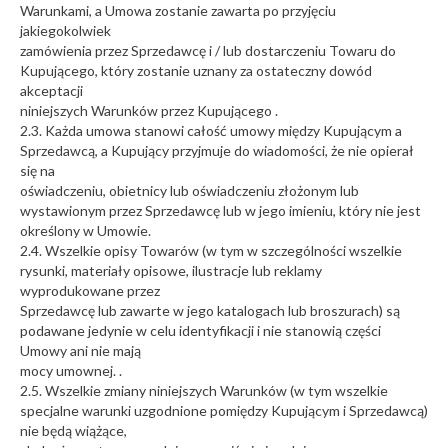
Warunkami, a Umowa zostanie zawarta po przyjęciu
jakiegokolwiek
zamówienia przez Sprzedawcę i / lub dostarczeniu Towaru do
Kupującego, który zostanie uznany za ostateczny dowód
akceptacji
niniejszych Warunków przez Kupującego .
2.3. Każda umowa stanowi całość umowy między Kupującym a
Sprzedawcą, a Kupujący przyjmuje do wiadomości, że nie opierał
się na
oświadczeniu, obietnicy lub oświadczeniu złożonym lub
wystawionym przez Sprzedawcę lub w jego imieniu, który nie jest
określony w Umowie.
2.4. Wszelkie opisy Towarów (w tym w szczególności wszelkie
rysunki, materiały opisowe, ilustracje lub reklamy
wyprodukowane przez
Sprzedawcę lub zawarte w jego katalogach lub broszurach) są
podawane jedynie w celu identyfikacji i nie stanowią części
Umowy ani nie mają
mocy umownej. .
2.5. Wszelkie zmiany niniejszych Warunków (w tym wszelkie
specjalne warunki uzgodnione pomiędzy Kupującym i Sprzedawcą)
nie będą wiążące,