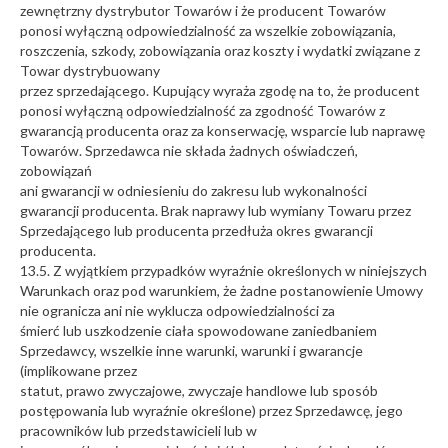
zewnętrzny dystrybutor Towarów i że producent Towarów
ponosi wyłączną odpowiedzialność za wszelkie zobowiązania,
roszczenia, szkody, zobowiązania oraz koszty i wydatki związane z
Towar dystrybuowany
przez sprzedającego. Kupujący wyraża zgodę na to, że producent
ponosi wyłączną odpowiedzialność za zgodność Towarów z
gwarancją producenta oraz za konserwację, wsparcie lub naprawę
Towarów. Sprzedawca nie składa żadnych oświadczeń,
zobowiązań
ani gwarancji w odniesieniu do zakresu lub wykonalności
gwarancji producenta. Brak naprawy lub wymiany Towaru przez
Sprzedającego lub producenta przedłuża okres gwarancji
producenta.
13.5. Z wyjątkiem przypadków wyraźnie określonych w niniejszych
Warunkach oraz pod warunkiem, że żadne postanowienie Umowy
nie ogranicza ani nie wyklucza odpowiedzialności za
śmierć lub uszkodzenie ciała spowodowane zaniedbaniem
Sprzedawcy, wszelkie inne warunki, warunki i gwarancje
(implikowane przez
statut, prawo zwyczajowe, zwyczaje handlowe lub sposób
postępowania lub wyraźnie określone) przez Sprzedawcę, jego
pracowników lub przedstawicieli lub w