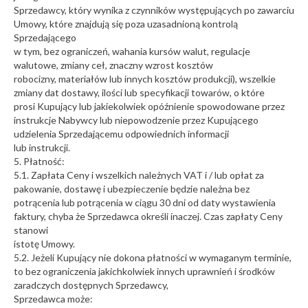
Sprzedawcy, który wynika z czynników występujących po zawarciu
Umowy, które znajdują się poza uzasadnioną kontrolą
Sprzedającego
w tym, bez ograniczeń, wahania kursów walut, regulacje
walutowe, zmiany ceł, znaczny wzrost kosztów
robocizny, materiałów lub innych kosztów produkcji), wszelkie
zmiany dat dostawy, ilości lub specyfikacji towarów, o które
prosi Kupujący lub jakiekolwiek opóźnienie spowodowane przez
instrukcje Nabywcy lub niepowodzenie przez Kupującego
udzielenia Sprzedającemu odpowiednich informacji
lub instrukcji.
5. Płatność:
5.1. Zapłata Ceny i wszelkich należnych VAT i / lub opłat za
pakowanie, dostawę i ubezpieczenie będzie należna bez
potrącenia lub potrącenia w ciągu 30 dni od daty wystawienia
faktury, chyba że Sprzedawca określi inaczej. Czas zapłaty Ceny
stanowi
istotę Umowy.
5.2. Jeżeli Kupujący nie dokona płatności w wymaganym terminie,
to bez ograniczenia jakichkolwiek innych uprawnień i środków
zaradczych dostępnych Sprzedawcy,
Sprzedawca może: