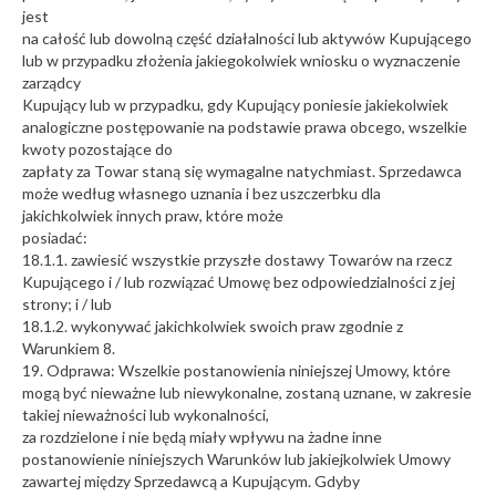
jest
na całość lub dowolną część działalności lub aktywów Kupującego
lub w przypadku złożenia jakiegokolwiek wniosku o wyznaczenie
zarządcy
Kupujący lub w przypadku, gdy Kupujący poniesie jakiekolwiek
analogiczne postępowanie na podstawie prawa obcego, wszelkie
kwoty pozostające do
zapłaty za Towar staną się wymagalne natychmiast. Sprzedawca
może według własnego uznania i bez uszczerbku dla
jakichkolwiek innych praw, które może
posiadać:
18.1.1. zawiesić wszystkie przyszłe dostawy Towarów na rzecz
Kupującego i / lub rozwiązać Umowę bez odpowiedzialności z jej
strony; i / lub
18.1.2. wykonywać jakichkolwiek swoich praw zgodnie z
Warunkiem 8.
19. Odprawa: Wszelkie postanowienia niniejszej Umowy, które
mogą być nieważne lub niewykonalne, zostaną uznane, w zakresie
takiej nieważności lub wykonalności,
za rozdzielone i nie będą miały wpływu na żadne inne
postanowienie niniejszych Warunków lub jakiejkolwiek Umowy
zawartej między Sprzedawcą a Kupującym. Gdyby