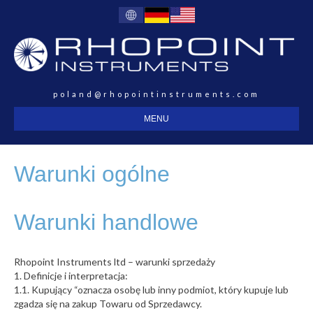
poland@rhopointinstruments.com
MENU
Warunki ogólne
Warunki handlowe
Rhopoint Instruments ltd – warunki sprzedaży
1. Definicje i interpretacja:
1.1. Kupujący “oznacza osobę lub inny podmiot, który kupuje lub
zgadza się na zakup Towaru od Sprzedawcy.