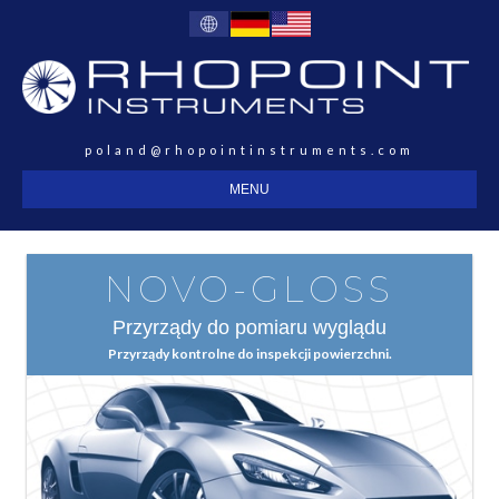
poland@rhopointinstruments.com
MENU
NOVO-GLOSS
Przyrządy do pomiaru wyglądu
Przyrządy kontrolne do inspekcji powierzchni.