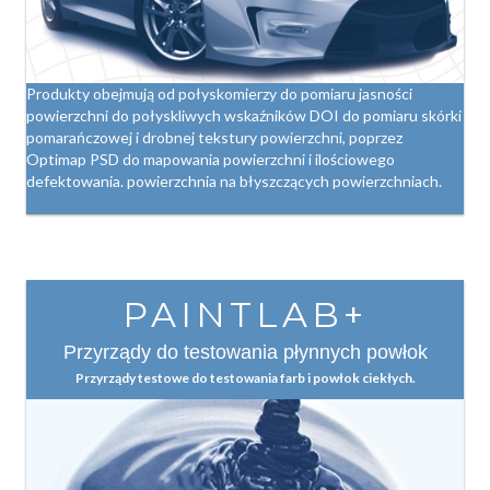
Produkty obejmują od połyskomierzy do pomiaru jasności
powierzchni do połyskliwych wskaźników DOI do pomiaru skórki
pomarańczowej i drobnej tekstury powierzchni, poprzez
Optimap PSD do mapowania powierzchni i ilościowego
defektowania. powierzchnia na błyszczących powierzchniach.
PAINTLAB+
Przyrządy do testowania płynnych powłok
Przyrządy testowe do testowania farb i powłok ciekłych.