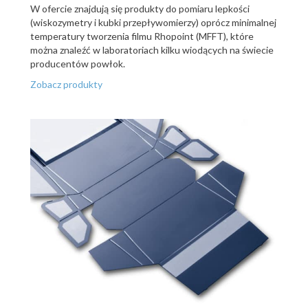
W ofercie znajdują się produkty do pomiaru lepkości
(wiskozymetry i kubki przepływomierzy) oprócz minimalnej
temperatury tworzenia filmu Rhopoint (MFFT), które
można znaleźć w laboratoriach kilku wiodących na świecie
producentów powłok.
Zobacz produkty