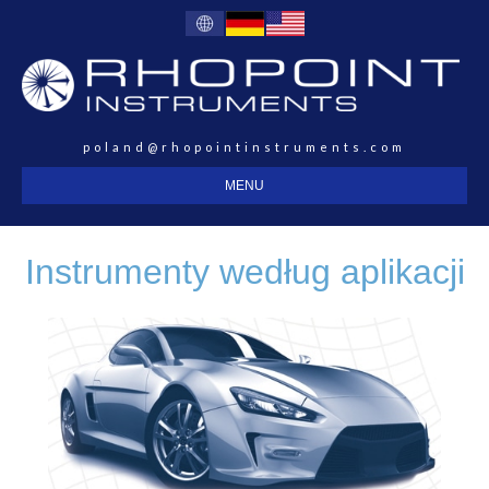
poland@rhopointinstruments.com
MENU
Instrumenty według aplikacji